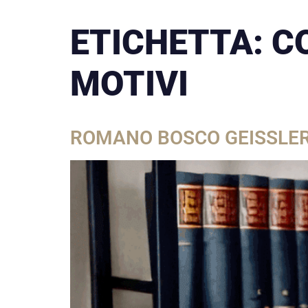
ETICHETTA:
C
MOTIVI
ROMANO BOSCO GEISSLER