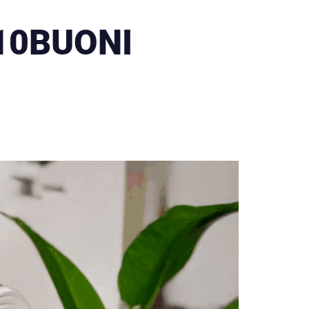
10BUONI