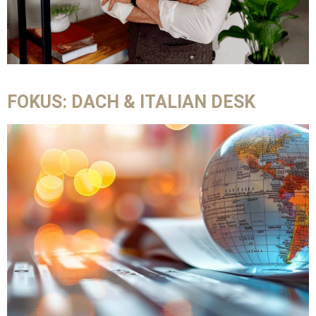
FOKUS: DACH & ITALIAN DESK