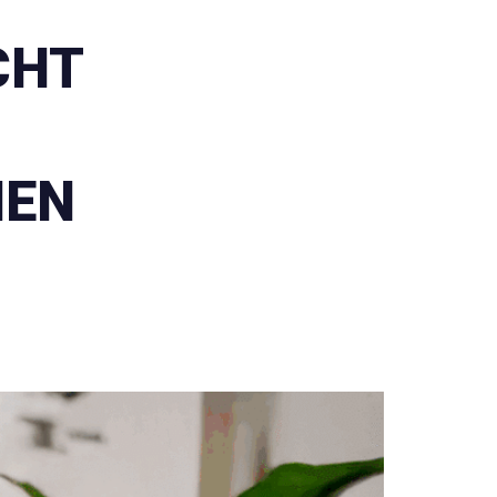
CHT
HEN