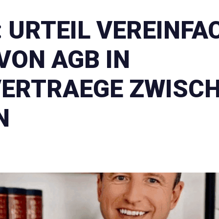
:
URTEIL VEREINFA
VON AGB IN
ERTRAEGE ZWISC
N