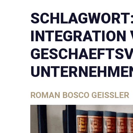
SCHLAGWORT
INTEGRATION 
GESCHAEFTSV
UNTERNEHME
ROMAN BOSCO GEISSLER