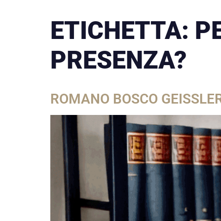
ETICHETTA:
P
PRESENZA?
ROMANO BOSCO GEISSLER