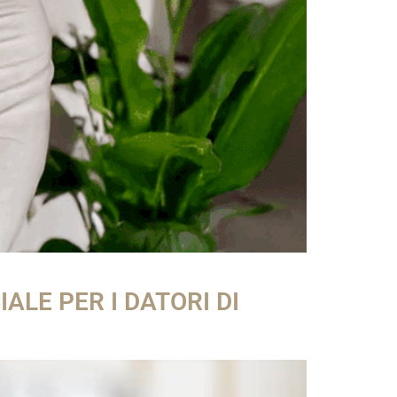
ALE PER I DATORI DI