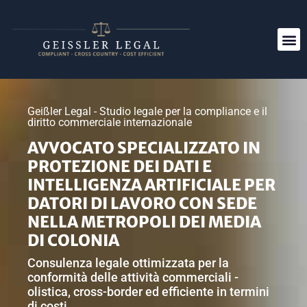
Geißler Legal - Studio legale per la compliance e il
diritto commerciale internazionale
AVVOCATO SPECIALIZZATO IN
PROTEZIONE DEI DATI E
INTELLIGENZA ARTIFICIALE PER
DATORI DI LAVORO CON SEDE
NELLA METROPOLI DEI MEDIA
DI COLONIA
Consulenza legale ottimizzata per la
conformità delle attività commerciali -
olistica, cross-border ed efficiente in termini
di costi
.