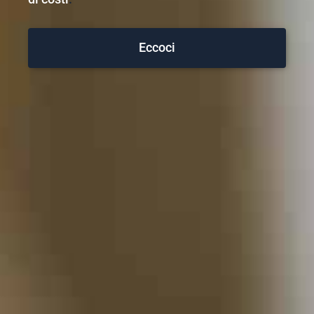
Eccoci