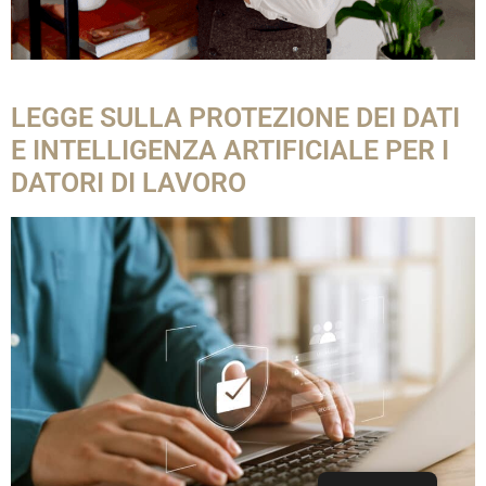
LEGGE SULLA PROTEZIONE DEI DATI
E INTELLIGENZA ARTIFICIALE PER I
DATORI DI LAVORO