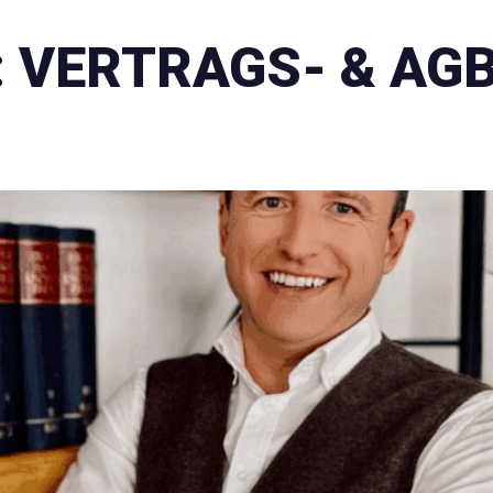
:
VERTRAGS- & AG