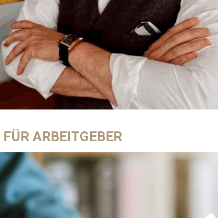
 FÜR ARBEITGEBER