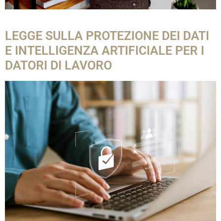
LEGGE SULLA PROTEZIONE DEI DATI
E INTELLIGENZA ARTIFICIALE PER I
DATORI DI LAVORO