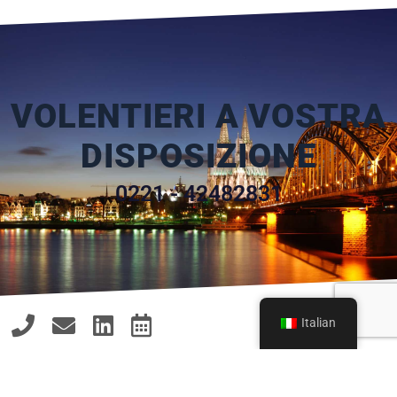
VOLENTIERI A VOSTRA
DISPOSIZIONE
0221 - 42482831
Italian