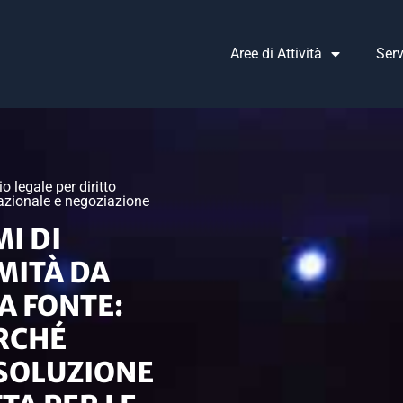
Aree di Attività
Serv
o legale per diritto
azionale e negoziazione
I DI
MITÀ DA
A FONTE:
RCHÉ
SOLUZIONE