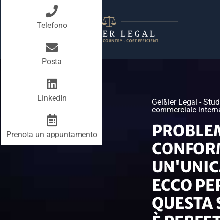
Telefono
Posta
LinkedIn
Geißler Legal - Studi
commerciale intern
PROBLEM
Prenota un appuntamento
CONFOR
UN'UNIC
ECCO PE
QUESTA 