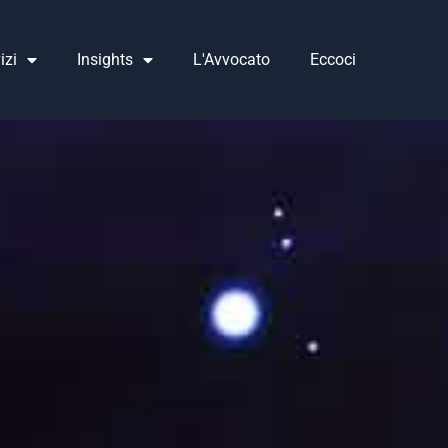
izi
Insights
L'Avvocato
Eccoci