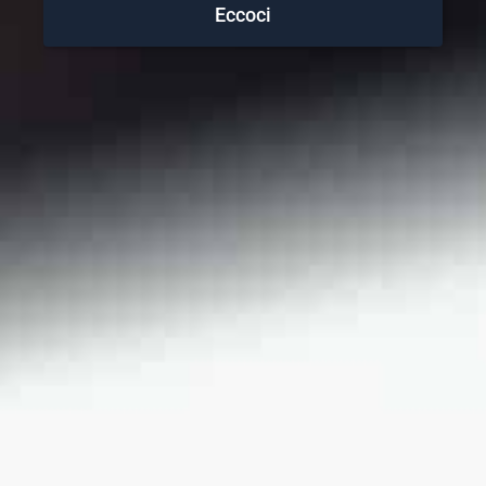
Eccoci