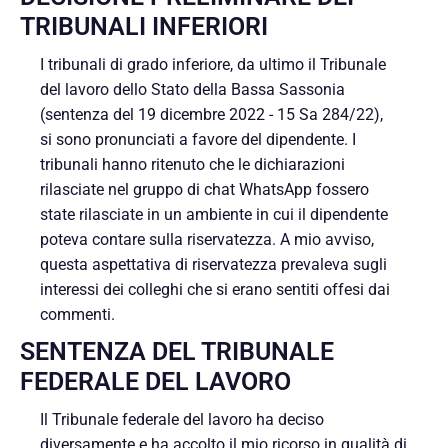
TRIBUNALI INFERIORI
I tribunali di grado inferiore, da ultimo il Tribunale
del lavoro dello Stato della Bassa Sassonia
(sentenza del 19 dicembre 2022 - 15 Sa 284/22),
si sono pronunciati a favore del dipendente. I
tribunali hanno ritenuto che le dichiarazioni
rilasciate nel gruppo di chat WhatsApp fossero
state rilasciate in un ambiente in cui il dipendente
poteva contare sulla riservatezza. A mio avviso,
questa aspettativa di riservatezza prevaleva sugli
interessi dei colleghi che si erano sentiti offesi dai
commenti.
SENTENZA DEL TRIBUNALE
FEDERALE DEL LAVORO
Il Tribunale federale del lavoro ha deciso
diversamente e ha accolto il mio ricorso in qualità di