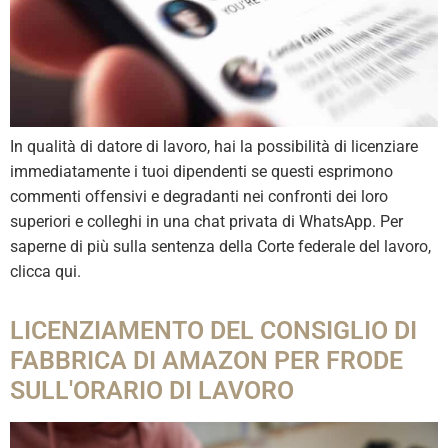
In qualità di datore di lavoro, hai la possibilità di licenziare
immediatamente i tuoi dipendenti se questi esprimono
commenti offensivi e degradanti nei confronti dei loro
superiori e colleghi in una chat privata di WhatsApp. Per
saperne di più sulla sentenza della Corte federale del lavoro,
clicca qui.
LICENZIAMENTO DEL CONSIGLIO DI
FABBRICA DI AMAZON PER FRODE
SULL'ORARIO DI LAVORO