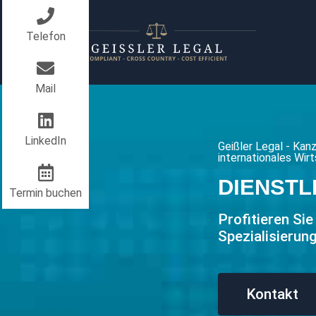
Telefon
Mail
LinkedIn
Geißler Legal - Kan
internationales Wir
DIENSTL
Termin buchen
Profitieren Sie
Spezialisierun
Kontakt