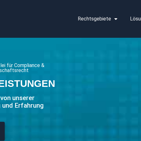
Rechtsgebiete
Lösu
zlei für Compliance &
tschaftsrecht
EISTUNGEN
 von unserer
g und Erfahrung