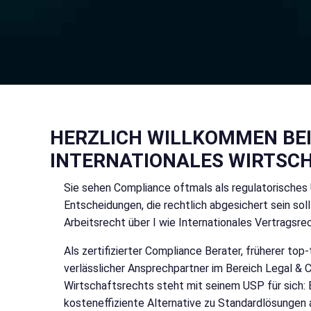
HERZLICH WILLKOMMEN BEI 
NTERNATIONALES WIRTSCH
Sie sehen Compliance oftmals als regulatorisches
Entscheidungen, die rechtlich abgesichert sein sol
Arbeitsrecht über I wie Internationales Vertrags
Als zertifizierter Compliance Berater, früherer top
verlässlicher Ansprechpartner im Bereich Legal &
Wirtschaftsrechts steht mit seinem USP für sich: E
kosteneffiziente Alternative zu Standardlösungen