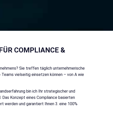
FÜR COMPLIANCE & I
rnehmens? Sie treffen täglich unternehmerische
re Teams vielseitig einsetzen können – von A wie
andserfahrung bin ich Ihr strategischer und
d. Das Konzept eines Compliance basierten
ert werden und garantiert Ihnen 3. eine 100%