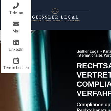
Telefon
Mail
LinkedIn
Geißler Legal - Kan
Internationales Wir
RECHTS
Termin buchen
VERTRET
COMPLIA
VERFAH
Compliance op
Rechtsberatung