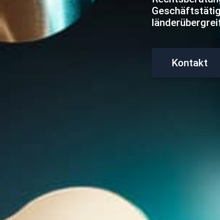
Geschäftstätigk
länderübergrei
Kontakt