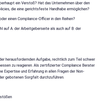
 überhaupt ein Verstoß? Hat das Unternehmen über den
licies, die eine gerichtsfeste Handhabe ermöglichen?
der einen Compliance-Officer in den Reihen?
l auf A. der Arbeitgeberseite als auch auf B. der
der herausfordernden Aufgabe, rechtlich zum Teil schwer
sen zu reagieren. Als zertifizierter Compliance Berater
e Expertise und Erfahrung in allen Fragen der Non-
der gebotenen Sorgfalt durchzuführen.
rstößen