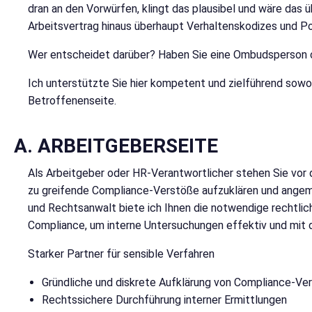
dran an den Vorwürfen, klingt das plausibel und wäre das
Arbeitsvertrag hinaus überhaupt Verhaltenskodizes und Po
Wer entscheidet darüber? Haben Sie eine Ombudsperson o
Ich unterstützte Sie hier kompetent und zielführend sowoh
Betroffenenseite.
A. ARBEITGEBERSEITE
Als Arbeitgeber oder HR-Verantwortlicher stehen Sie vor 
zu greifende Compliance-Verstöße aufzuklären und angemes
und Rechtsanwalt biete ich Ihnen die notwendige rechtlich
Compliance, um interne Untersuchungen effektiv und mit 
Starker Partner für sensible Verfahren
Gründliche und diskrete Aufklärung von Compliance-Ve
Rechtssichere Durchführung interner Ermittlungen