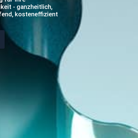
eit - ganzheitlich,
fend, kosteneffizient