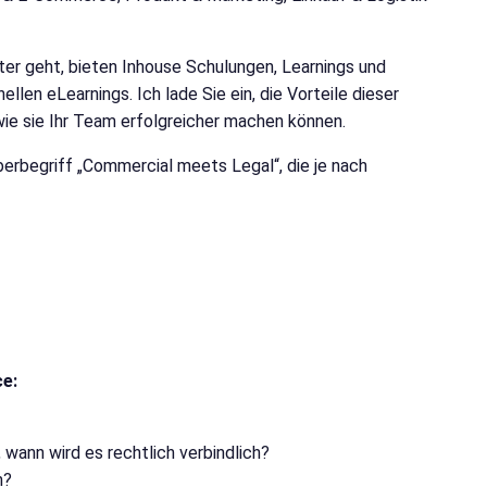
ter geht, bieten Inhouse Schulungen, Learnings und
llen eLearnings. Ich lade Sie ein, die Vorteile dieser
ie sie Ihr Team erfolgreicher machen können.
rbegriff „Commercial meets Legal“, die je nach
ce:
wann wird es rechtlich verbindlich?
n?