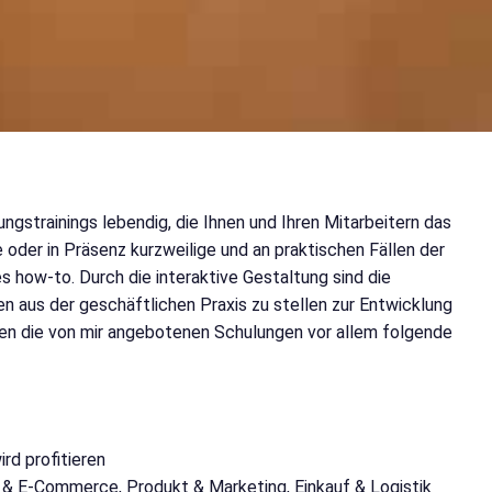
strainings lebendig, die Ihnen und Ihren Mitarbeitern das
e oder in Präsenz kurzweilige und an praktischen Fällen der
 how-to. Durch die interaktive Gestaltung sind die
en aus der geschäftlichen Praxis zu stellen zur Entwicklung
en die von mir angebotenen Schulungen vor allem folgende
rd profitieren
b & E-Commerce, Produkt & Marketing, Einkauf & Logistik