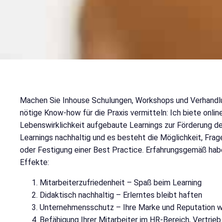
Machen Sie Inhouse Schulungen, Workshops und Verhandlung
nötige Know-how für die Praxis vermitteln: Ich biete onlin
Lebenswirklichkeit aufgebaute Learnings zur Förderung des
Learnings nachhaltig und es besteht die Möglichkeit, Frag
oder Festigung einer Best Practice. Erfahrungsgemäß hab
Effekte:
Mitarbeiterzufriedenheit – Spaß beim Learning
Didaktisch nachhaltig – Erlerntes bleibt haften
Unternehmensschutz – Ihre Marke und Reputation wi
Befähigung Ihrer Mitarbeiter im HR-Bereich, Vertrie