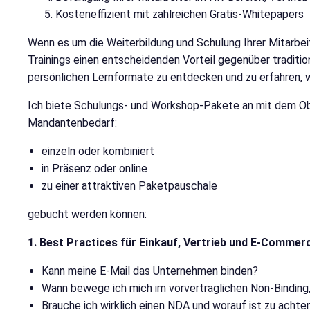
Kosteneffizient mit zahlreichen Gratis-Whitepapers
Wenn es um die Weiterbildung und Schulung Ihrer Mitarbei
Trainings einen entscheidenden Vorteil gegenüber traditione
persönlichen Lernformate zu entdecken und zu erfahren, w
Ich biete Schulungs- und Workshop-Pakete an mit dem Obe
Mandantenbedarf:
einzeln oder kombiniert
in Präsenz oder online
zu einer attraktiven Paketpauschale
gebucht werden können:
1. Best Practices für Einkauf, Vertrieb und E-Commer
Kann meine E-Mail das Unternehmen binden?
Wann bewege ich mich im vorvertraglichen Non-Binding, 
Brauche ich wirklich einen NDA und worauf ist zu achte