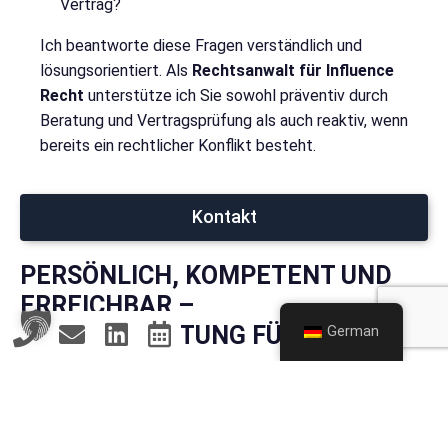
Vertrag?
Ich beantworte diese Fragen verständlich und
lösungsorientiert. Als
Rechtsanwalt für Influence
Recht
unterstütze ich Sie sowohl präventiv durch
Beratung und Vertragsprüfung als auch reaktiv, wenn
bereits ein rechtlicher Konflikt besteht.
Kontakt
PERSÖNLICH, KOMPETENT UND
ERREICHBAR –
RECHTSBERATUNG FÜR
German
DÜSSELDORF
Ich biete meine Leistungen gezielt
für
Düsseldorf
an, weil ich die Anforderungen des