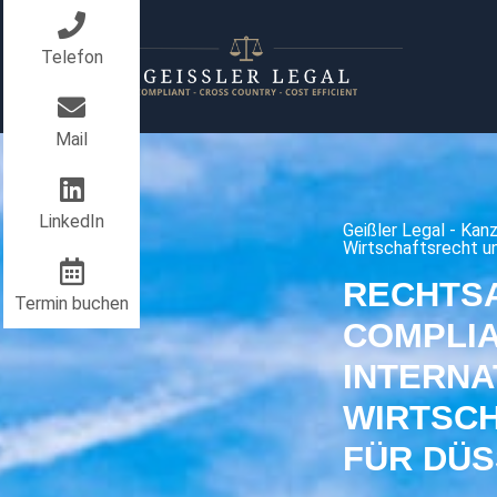
Telefon
Mail
LinkedIn
Geißler Legal - Kanz
Wirtschaftsrecht u
RECHTS
Termin buchen
COMPLI
INTERNA
WIRTSC
FÜR DÜ