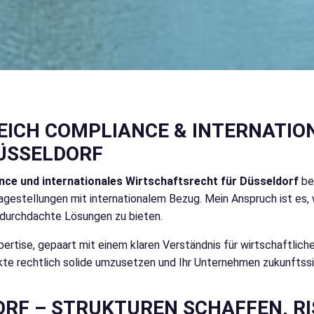
EICH COMPLIANCE & INTERNATIO
ÜSSELDORF
ce und internationales Wirtschaftsrecht für Düsseldorf
be
gestellungen mit internationalem Bezug. Mein Anspruch ist es, w
h durchdachte Lösungen zu bieten.
 Expertise, gepaart mit einem klaren Verständnis für wirtschaftl
jekte rechtlich solide umzusetzen und Ihr Unternehmen zukunftssi
RF – STRUKTUREN SCHAFFEN, RI