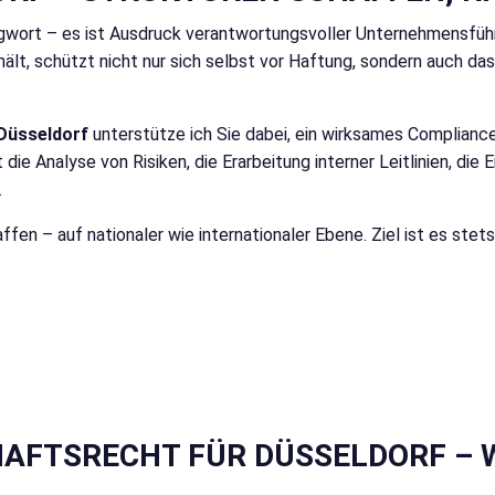
lagwort – es ist Ausdruck verantwortungsvoller Unternehmensfüh
ält, schützt nicht nur sich selbst vor Haftung, sondern auch da
 Düsseldorf
unterstütze ich Sie dabei, ein wirksames Complia
ie Analyse von Risiken, die Erarbeitung interner Leitlinien, die
.
ffen – auf nationaler wie internationaler Ebene. Ziel ist es ste
AFTSRECHT FÜR DÜSSELDORF – 