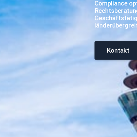
Compliance op
Rechtsberatung
Geschäftstätigk
länderübergrei
Kontakt