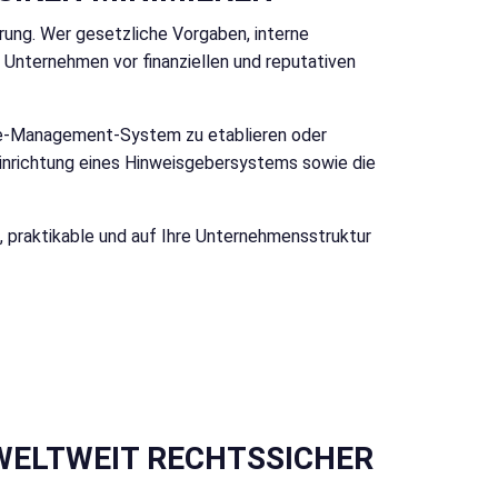
rung. Wer gesetzliche Vorgaben, interne
s Unternehmen vor finanziellen und reputativen
nce-Management-System zu etablieren oder
 Einrichtung eines Hinweisgebersystems sowie die
ts, praktikable und auf Ihre Unternehmensstruktur
WELTWEIT RECHTSSICHER