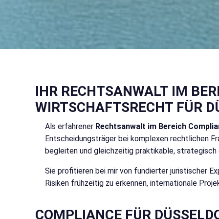
IHR RECHTSANWALT IM BER
WIRTSCHAFTSRECHT FÜR D
Als erfahrener
Rechtsanwalt im Bereich Complian
Entscheidungsträger bei komplexen rechtlichen Fra
begleiten und gleichzeitig praktikable, strategisc
Sie profitieren bei mir von fundierter juristischer
Risiken frühzeitig zu erkennen, internationale Pro
COMPLIANCE FÜR DÜSSELDO