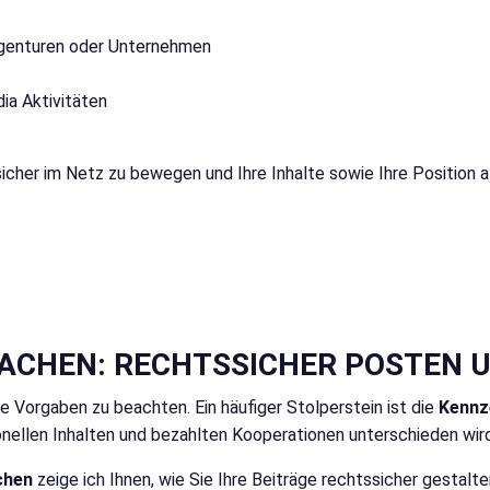
Agenturen oder Unternehmen
ia Aktivitäten
sicher im Netz zu bewegen und Ihre Inhalte sowie Ihre Position 
AACHEN: RECHTSSICHER POSTEN 
he Vorgaben zu beachten. Ein häufiger Stolperstein ist die
Kennz
onellen Inhalten und bezahlten Kooperationen unterschieden wird
chen
zeige ich Ihnen, wie Sie Ihre Beiträge rechtssicher gestalt