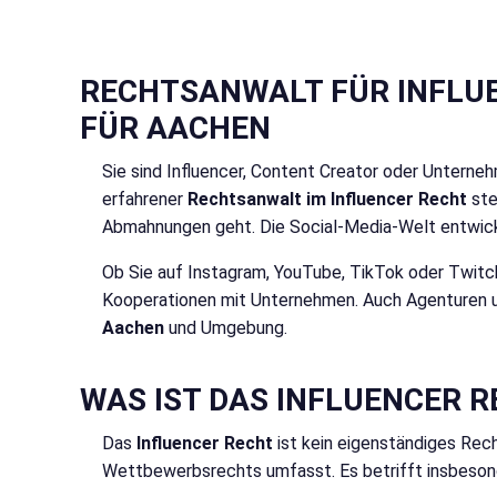
RECHTSANWALT FÜR INFLUE
FÜR AACHEN
Sie sind Influencer, Content Creator oder Unterne
erfahrener
Rechtsanwalt im Influencer Recht
ste
Abmahnungen geht. Die Social-Media-Welt entwickel
Ob Sie auf Instagram, YouTube, TikTok oder Twitch 
Kooperationen mit Unternehmen. Auch Agenturen un
Aachen
und Umgebung.
WAS IST DAS INFLUENCER 
Das
Influencer Recht
ist kein eigenständiges Rech
Wettbewerbsrechts umfasst. Es betrifft insbeson