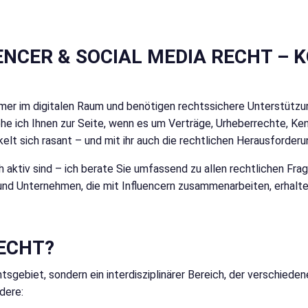
NCER & SOCIAL MEDIA RECHT –
hmer im digitalen Raum und benötigen rechtssichere Unterstütz
he ich Ihnen zur Seite, wenn es um Verträge, Urheberrechte, Ke
t sich rasant – und mit ihr auch die rechtlichen Herausforderu
aktiv sind – ich berate Sie umfassend zu allen rechtlichen Frage
d Unternehmen, die mit Influencern zusammenarbeiten, erhalten 
RECHT?
tsgebiet, sondern ein interdisziplinärer Bereich, der verschied
dere: