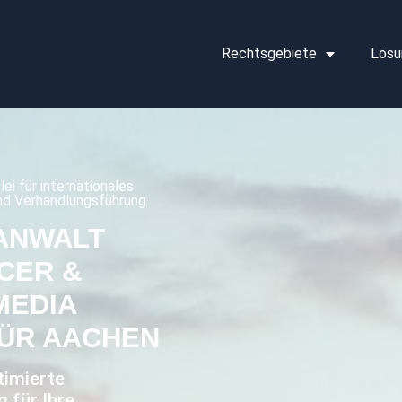
Rechtsgebiete
Lösu
lei für internationales
nd Verhandlungsführung
ANWALT
CER &
MEDIA
ÜR AACHEN
timierte
 für Ihre