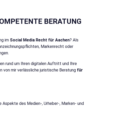
 KOMPETENTE BERATUNG
ung im
Social Media Recht für Aachen
? Als
nnzeichnungspflichten, Markenrecht oder
ngen.
n rund um Ihren digitalen Auftritt und Ihre
von mir verlässliche juristische Beratung
für
ene Aspekte des Medien-, Urheber-, Marken- und