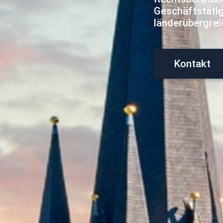
Geschäftstätigk
länderübergrei
Kontakt